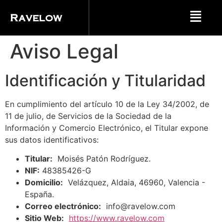
Ravelow
Aviso Legal
Identificación y Titularidad
En cumplimiento del artículo 10 de la Ley 34/2002, de
11 de julio, de Servicios de la Sociedad de la
Información y Comercio Electrónico, el Titular expone
sus datos identificativos:
Titular:
Moisés Patón Rodríguez.
NIF:
48385426-G
Domicilio:
Velázquez, Aldaia, 46960, Valencia -
España.
Correo electrónico:
info@ravelow.com
Sitio Web:
https://www.ravelow.com