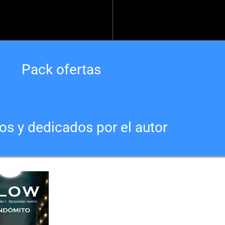
Pack ofertas
os y dedicados por el autor